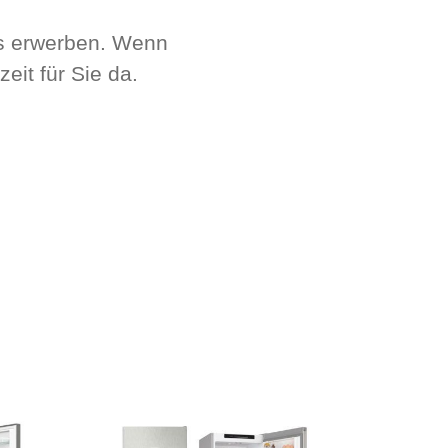
ns erwerben. Wenn
eit für Sie da.