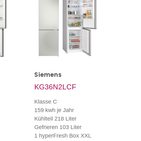
Siemens
KG36N2LCF
Klasse C
159 kwh je Jahr
Kühlteil 218 Liter
Gefrieren 103 Liter
1 hyperFresh Box XXL