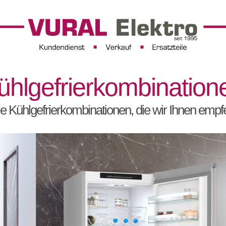
ühlgefrierkombination
ie Kühlgefrierkombinationen, die wir Ihnen emp