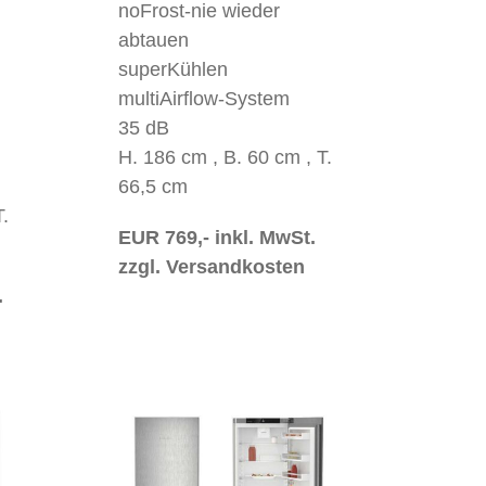
noFrost-nie wieder
abtauen
superKühlen
multiAirflow-System
35 dB
H. 186 cm , B. 60 cm , T.
66,5 cm
.
EUR 769,- inkl. MwSt.
zzgl. Versandkosten
.