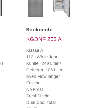
Bauknecht
R
KGDNF 203 A
Klasse A
112 kWh je Jahr
 l
Kühlteil 249 Liter /
Gefrieren 106 Liter
Even Flow länger
Frische
No Frost
FreshShield
Dual Cool Total