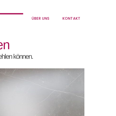
ÜBER UNS
KONTAKT
en
fehlen können.