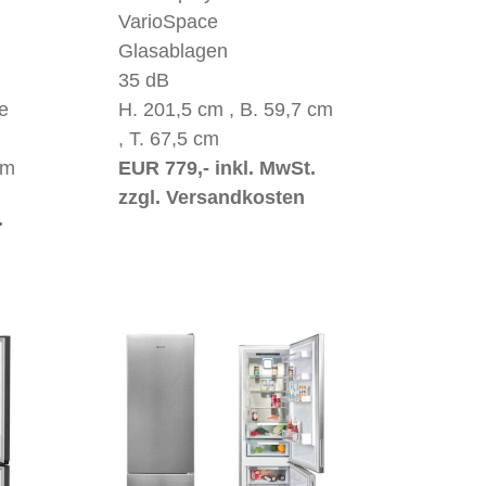
VarioSpace
Glasablagen
35 dB
e
H. 201,5 cm , B. 59,7 cm
, T. 67,5 cm
cm
EUR 779,- inkl. MwSt.
zzgl. Versandkosten
.