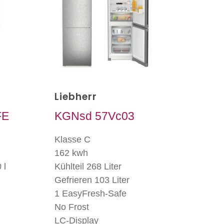
Liebherr
FE
KGNsd 57Vc03
Klasse C
162 kwh
 l
Kühlteil 268 Liter
Gefrieren 103 Liter
1 EasyFresh-Safe
No Frost
LC-Display