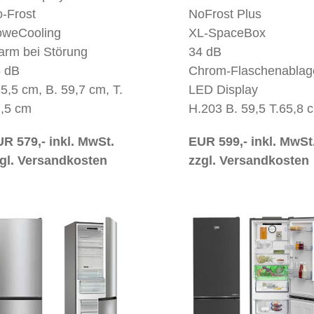
-Frost
NoFrost Plus
weCooling
XL-SpaceBox
arm bei Störung
34 dB
 dB
Chrom-Flaschenablag
5,5 cm, B. 59,7 cm, T.
LED Display
,5 cm
H.203 B. 59,5 T.65,8 
R 579,- inkl. MwSt.
EUR 599,- inkl. MwSt
gl. Versandkosten
zzgl. Versandkosten