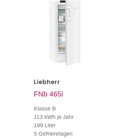
Liebherr
FNb 465i
Klasse B
113 kWh je Jahr
199 Liter
5 Gefrieretagen