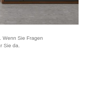
n. Wenn Sie Fragen
r Sie da.