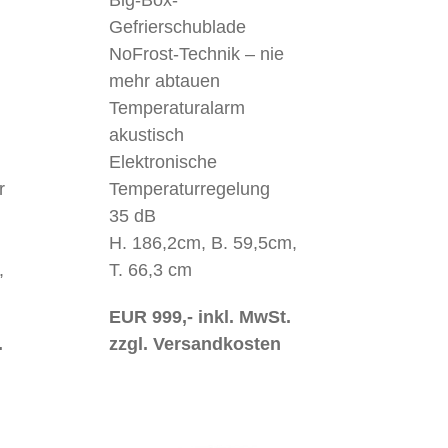
Gefrierschublade
NoFrost-Technik – nie
mehr abtauen
Temperaturalarm
akustisch
Elektronische
r
Temperaturregelung
35 dB
H. 186,2cm, B. 59,5cm,
,
T. 66,3 cm
EUR 999,- inkl. MwSt.
.
zzgl. Versandkosten