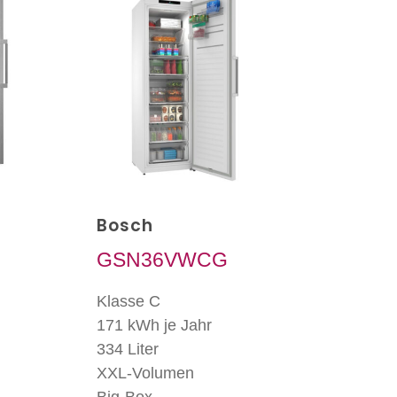
Bosch
GSN36VWCG
Klasse C
171 kWh je Jahr
334 Liter
XXL-Volumen
Big-Box-