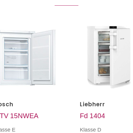
osch
Liebherr
TV 15NWEA
Fd 1404
asse E
Klasse D