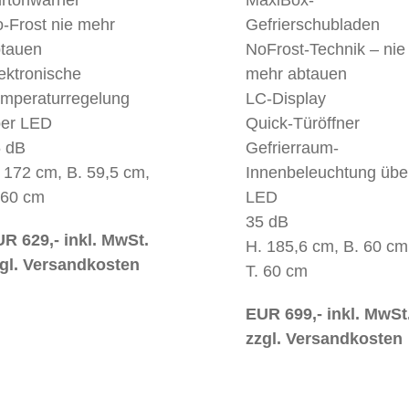
-Frost nie mehr
Gefrierschubladen
tauen
NoFrost-Technik – nie
ektronische
mehr abtauen
mperaturregelung
LC-Display
er LED
Quick-Türöffner
 dB
Gefrierraum-
 172 cm, B. 59,5 cm,
Innenbeleuchtung übe
 60 cm
LED
35 dB
R 629,- inkl. MwSt.
H. 185,6 cm, B. 60 cm
gl. Versandkosten
T. 60 cm
EUR 699,- inkl. MwSt
zzgl. Versandkosten